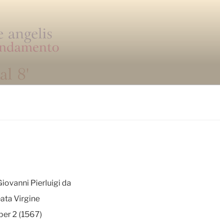
Giovanni Pierluigi da
ata Virgine
ber 2 (1567)