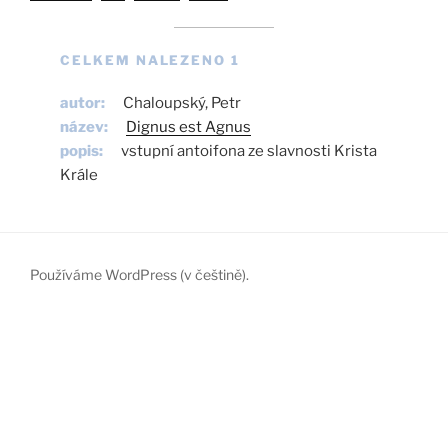
CELKEM NALEZENO 1
autor
Chaloupský, Petr
název
Dignus est Agnus
popis
vstupní antoifona ze slavnosti Krista 
Krále
Používáme WordPress (v češtině).