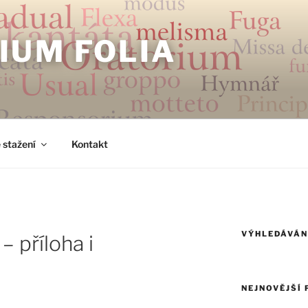
IUM FOLIA
 stažení
Kontakt
VÝHLEDÁVÁN
– příloha i
NEJNOVĚJŠÍ 