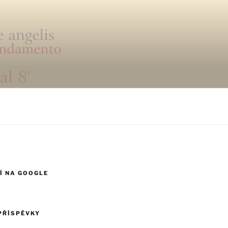
Í NA GOOGLE
PŘÍSPĚVKY