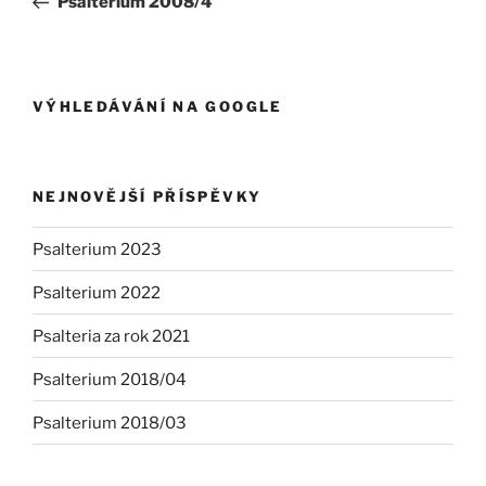
Psalterium 2008/4
příspěvek
VÝHLEDÁVÁNÍ NA GOOGLE
NEJNOVĚJŠÍ PŘÍSPĚVKY
Psalterium 2023
Psalterium 2022
Psalteria za rok 2021
Psalterium 2018/04
Psalterium 2018/03