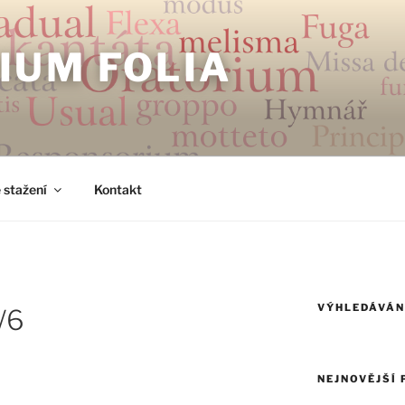
IUM FOLIA
 stažení
Kontakt
VÝHLEDÁVÁN
/6
NEJNOVĚJŠÍ 