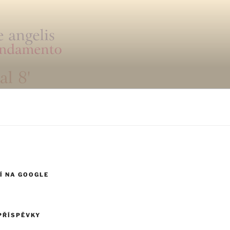
Í NA GOOGLE
PŘÍSPĚVKY